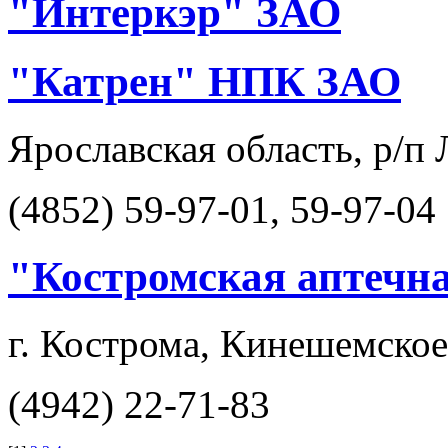
"Интеркэр" ЗАО
"Катрен" НПК ЗАО
Ярославская область, р/п 
(4852) 59-97-01, 59-97-04
"Костромская аптечн
г. Кострома, Кинешемское
(4942) 22-71-83