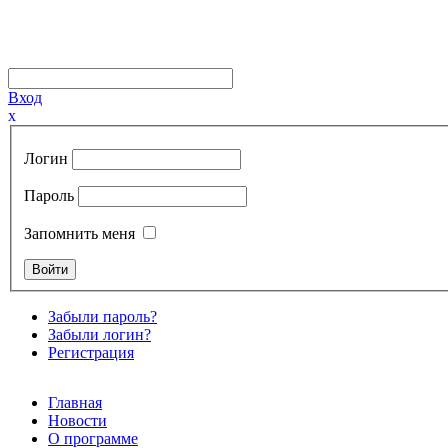
Вход
x
Логин
Пароль
Запомнить меня
Забыли пароль?
Забыли логин?
Регистрация
Главная
Новости
О программе