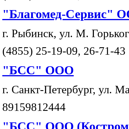
"Благомед-Сервис" 
г. Рыбинск, ул. М. Горьког
(4855) 25-19-09, 26-71-43
"БСС" ООО
г. Санкт-Петербург, ул. М
89159812444
"БСС" ООО (Костром