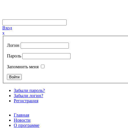
Вход
x
Логин
Пароль
Запомнить меня
Забыли пароль?
Забыли логин?
Регистрация
Главная
Новости
О программе