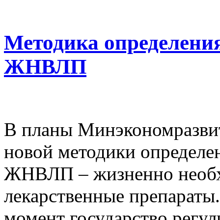
Методика определения
ЖНВЛП
В планы Минэкономразвит
новой методики определе
ЖНВЛП – жизненно необ
лекарственные препараты
момент государство регул