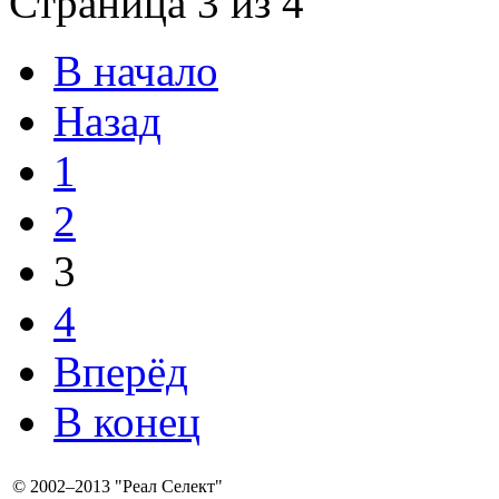
Страница 3 из 4
В начало
Назад
1
2
3
4
Вперёд
В конец
©
2002–2013
"Реал Селект"