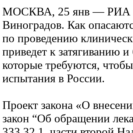
МОСКВА, 25 янв — РИА 
Виноградов. Как опасают
по проведению клиническ
приведет к затягиванию и 
которые требуются, чтобы
испытания в России.
Проект закона «О внесен
закон “Об обращении лека
333.32.1. части второй Н